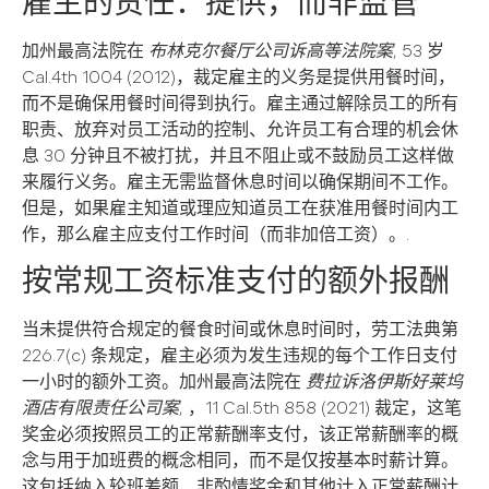
雇主的责任：提供，而非监管
加州最高法院在
布林克尔餐厅公司诉高等法院案
, 53 岁
Cal.4th 1004 (2012)，裁定雇主的义务是提供用餐时间，
而不是确保用餐时间得到执行。雇主通过解除员工的所有
职责、放弃对员工活动的控制、允许员工有合理的机会休
息 30 分钟且不被打扰，并且不阻止或不鼓励员工这样做
来履行义务。雇主无需监督休息时间以确保期间不工作。
但是，如果雇主知道或理应知道员工在获准用餐时间内工
作，那么雇主应支付工作时间（而非加倍工资）。.
按常规工资标准支付的额外报酬
当未提供符合规定的餐食时间或休息时间时，劳工法典第
226.7(c) 条规定，雇主必须为发生违规的每个工作日支付
一小时的额外工资。加州最高法院在
费拉诉洛伊斯好莱坞
酒店有限责任公司案
, ，11 Cal.5th 858 (2021) 裁定，这笔
奖金必须按照员工的正常薪酬率支付，该正常薪酬率的概
念与用于加班费的概念相同，而不是仅按基本时薪计算。
这包括纳入轮班差额、非酌情奖金和其他计入正常薪酬计