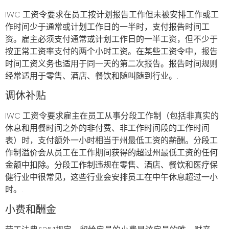
IWC 工资令要求在员工按计划报告工作但未被安排工作或工
作时间少于通常或计划工作日的一半时，支付报告时间工
资。雇主必须支付通常或计划工作日的一半工资，但不少于
按正常工资率支付的两个小时工资。在某些工资令中，报告
时间工资义务也适用于同一天的第二次报告。报告时间规则
经常适用于零售、酒店、餐饮和随叫随到行业。.
调休补贴
IWC 工资令要求雇主在员工从事分段工作制（包括非真实的
休息和用餐时间之外的非付费、非工作时间段的工作时间
表）时，支付额外一小时相当于州最低工资的薪酬。分段工
作制溢价会从员工在工作期间获得的超过州最低工资的任何
金额中扣除。分段工作制违规在零售、酒店、餐饮和医疗保
健行业中很常见，这些行业会安排员工在中午休息超过一小
时。.
小费和酬金