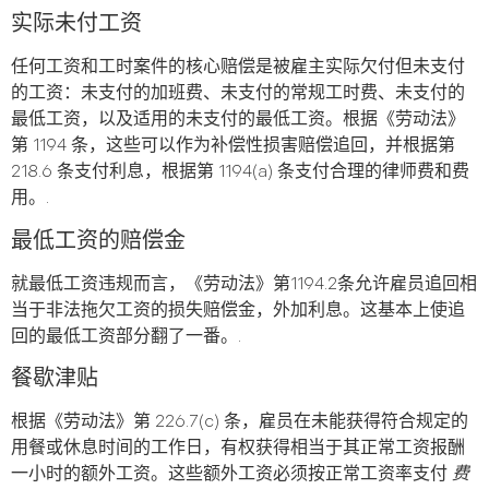
实际未付工资
任何工资和工时案件的核心赔偿是被雇主实际欠付但未支付
的工资：未支付的加班费、未支付的常规工时费、未支付的
最低工资，以及适用的未支付的最低工资。根据《劳动法》
第 1194 条，这些可以作为补偿性损害赔偿追回，并根据第
218.6 条支付利息，根据第 1194(a) 条支付合理的律师费和费
用。.
最低工资的赔偿金
就最低工资违规而言，《劳动法》第1194.2条允许雇员追回相
当于非法拖欠工资的损失赔偿金，外加利息。这基本上使追
回的最低工资部分翻了一番。.
餐歇津贴
根据《劳动法》第 226.7(c) 条，雇员在未能获得符合规定的
用餐或休息时间的工作日，有权获得相当于其正常工资报酬
一小时的额外工资。这些额外工资必须按正常工资率支付
费