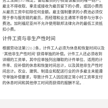
劳工法典§351规定，留给雇员的小费是该雇员的唯一财产。
雇主不得收取、拿走或接收为雇员留下的小费，或因小费而
从雇员工资中扣除任何金额。雇主强制要求的小费池必须仅
限于参与服务链的雇员，而经理和业主通常不得参与分享小
费池。加利福尼亚州不允许使用联邦法律允许的最低工资抵
扣小费。.
计件工资与非生产性时间
根据劳动法第226.2条，计件工人必须为休息和恢复时间以及
“其他非生产性时间”获得单独的补偿。计件工人还必须收到
详细的工资单，其中应单独列出赚取的计件单位、适用的计
件率、应补偿的休息和恢复时间总计，以及其他非生产性时
间总计。农业、建筑、制造业和配送行业的许多雇主未能遵
守单独补偿要求，导致计件工人因应按正常小时工资率支付
的休息时间和其他停工时间而获得的报酬不足。.