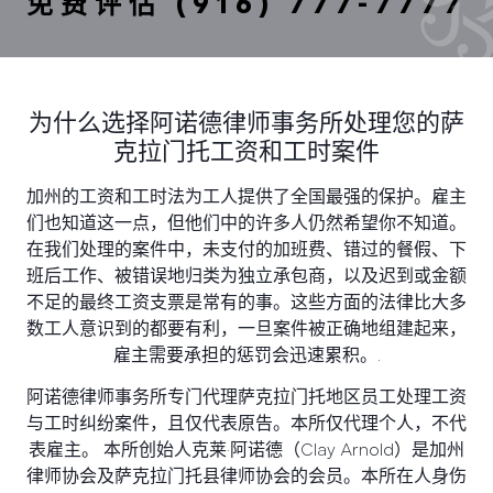
免费评估 (916) 777-7777
为什么选择阿诺德律师事务所处理您的萨
克拉门托工资和工时案件
加州的工资和工时法为工人提供了全国最强的保护。雇主
们也知道这一点，但他们中的许多人仍然希望你不知道。
在我们处理的案件中，未支付的加班费、错过的餐假、下
班后工作、被错误地归类为独立承包商，以及迟到或金额
不足的最终工资支票是常有的事。这些方面的法律比大多
数工人意识到的都要有利，一旦案件被正确地组建起来，
雇主需要承担的惩罚会迅速累积。.
阿诺德律师事务所专门代理萨克拉门托地区员工处理工资
与工时纠纷案件，且仅代表原告。本所仅代理个人，不代
表雇主。 本所创始人克莱·阿诺德（Clay Arnold）是加州
律师协会及萨克拉门托县律师协会的会员。本所在人身伤