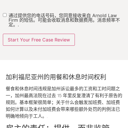
通过提供您的电话号码，您同意接收来自 Arnold Law
短
Firm 的短信。可能会收取消息和数据费用。消息频率不
信
定。.
加利福尼亚州的用餐和休息时间权利
餐食和休息时间违规是加州诉讼最多的工资和工时问题之
一，加州最高法院在过去 15 年里反复澄清了有利于原告的
规则。基本框架很简单；关于什么会触发加班费、加班费
如何计算以及未付加班费会带来哪些额外处罚的判例法已
明确地倾向于工人。.