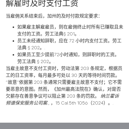
解雇时及时支付工资
当雇佣关系结束后，加州的及时付款规定要求：
如果雇主解雇雇员，则在雇佣终止时所有已赚取且未
支付的工资。劳工法典§ 201。.
员工未经通知辞职，应在 72 小时内支付工资。劳工
法典 § 202。.
如果员工至少提前72小时通知，则辞职时的工资。
劳工法典 § 202。.
当雇主故意不支付工资时，劳动法第 203 条规定，根据员
工的日工资率，每月最多可处以 30 天的等待时间罚款。
“故意”依据第 203 条通常只需要雇主故意不支付；它不需
要恶意的意图。然而，《加州最高法院在》确认，对是否
欠薪存在善意争议可以阻止第 203 条的罚款。
纳兰霍诉
频谱保安服务公司案.
, ，15 Cal.5th 1056（2024）。.