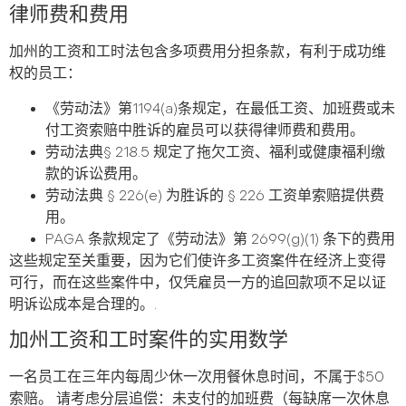
律师费和费用
加州的工资和工时法包含多项费用分担条款，有利于成功维
权的员工：
《劳动法》第1194(a)条规定，在最低工资、加班费或未
付工资索赔中胜诉的雇员可以获得律师费和费用。
劳动法典§ 218.5 规定了拖欠工资、福利或健康福利缴
款的诉讼费用。
劳动法典 § 226(e) 为胜诉的 § 226 工资单索赔提供费
用。
PAGA 条款规定了《劳动法》第 2699(g)(1) 条下的费用
这些规定至关重要，因为它们使许多工资案件在经济上变得
可行，而在这些案件中，仅凭雇员一方的追回款项不足以证
明诉讼成本是合理的。.
加州工资和工时案件的实用数学
一名员工在三年内每周少休一次用餐休息时间，不属于$50
索赔。 请考虑分层追偿：未支付的加班费（每缺席一次休息