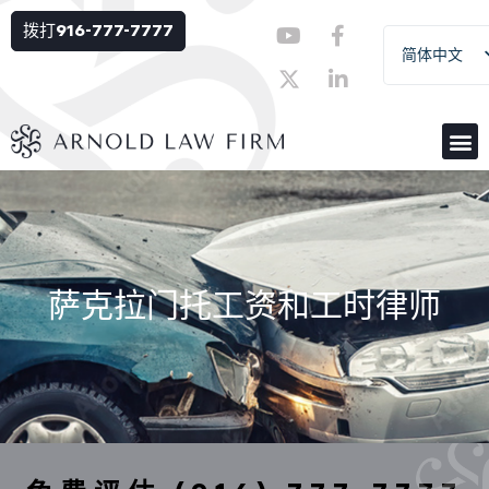
拨打916-777-7777
简体中文
English
Español
Русский
Українська
Tiếng Việt
萨克拉门托工资和工时律师