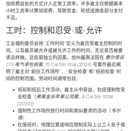
加班费益处的方式计入正常工资率。许多雇主仅根据基本
小时工资率计算加班费，导致奖金、轮班或佣金部分支付
不足。.
工时：控制和忍受-或-允许
工业福利委员会将“工作时间”定义为雇员受雇主控制的时
间，以及雇员被允许或被允许工作的时间，无论是否被要
求这样做。这些是独立的因素。加州最高法院在
惠尔塔诉
CSI 电气承包商案
, 15 Cal.5th 908 (2024) 号案件最近阐
明了雇主对“前往工作场所”、“安全检查”和“班前检查”时
间的控制范围。劳动时间通常包括：
班前和班后工作活动，雇主从中获益，包括强制性安
全检查（
弗莱金诉苹果公司案.
, 8 Cal.5th 1038
(2020))
强制性工作场所旅行时间和类似要求的活动（
韦尔
塔
)
在值班时，地理位置或响应限制实际上让工人处于值