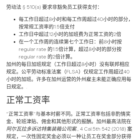
劳动法 § 510(a) 要求非豁免员工获得支付：
每工作日超过8小时和每工作周超过40小时的部分，
按常规工资率的1.5倍支付
工作日中超过12小时的加班费为正常工资的2倍
在一个工作周的连续第七个工作日：前8小时按
regular rate 的1.5倍计算，超过8小时的部分按
regular rate 的2倍计算。
加州的每日加班规定（工作日超过8小时）没有联邦相应
规定。公平劳动标准法案（FLSA）仅规定工作周超过40
小时的加班。许多在加州运营的外州雇主未能正确应用每
日规定。.
正常工资率
“正常工资率”与基本时薪不同。正常工资率包括非酌情奖
金、轮班津贴、佣金和其他形式的报酬。加州最高法院在
阿尔瓦拉多诉达特集装箱公司案.
, 4 Cal.5th 542 (2018) 案
规定，一次性固定奖金必须以一种让员工在奖金部分获得