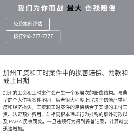
我们为你而战
最大
伤残赔偿
免费案例评估
拨打916-777-7777
加州工资和工时案件中的损害赔偿、罚款和
截止日期
加州的工资和工时案件会产生一个多层次的赔偿结构。与典
型的个人伤害案件不同，后者很大程度上取决于伤情严重程
度和经济损失，工资和工时案件的赔偿结合了实际的未付工
资、法定额外费用、与相同根本违规行为挂钩的额外罚款以
及 PAGA 民事罚款。一旦违规行为得到妥善记录，计算就会
迅速增加。.