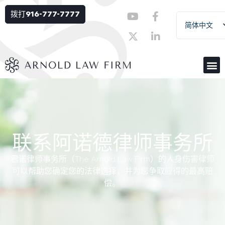
拨打916-777-7777
简体中文
English
Español
Русский
Українська
Tiếng Việt
联系阿诺德律师事务所
君诺律师事务所（The Arnold Law Firm）的人身伤害律师
可以帮助您确定您的法律选择，并为您争取应得的最高赔
偿。.