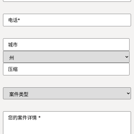
邮
件
*
电
话
*
地
址
*
案
件
类
型
*
您
的
案
件
详