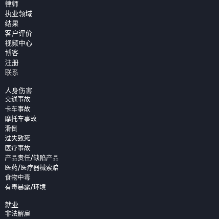
律师
执业领域
结果
客户评价
视频中心
博客
注册
联系
人身伤害
交通事故
卡车事故
摩托车事故
滑倒
过失致死
医疗事故
产品责任/缺陷产品
医药/医疗器械索赔
食物中毒
有毒暴露/环境
就业
非法解雇