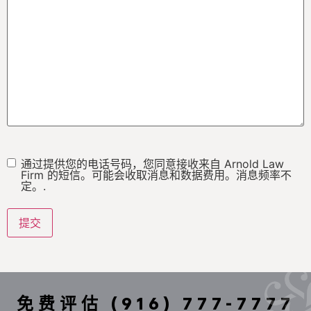
情
*
通过提供您的电话号码，您同意接收来自 Arnold Law
短
Firm 的短信。可能会收取消息和数据费用。消息频率不
信
*
定。.
免费评估 (916) 777-7777